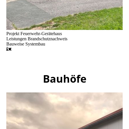
Projekt
Feuerwehr-Gerätehaus
Leistungen
Brandschutznachweis
Bauweise
Systembau
Bauhöfe