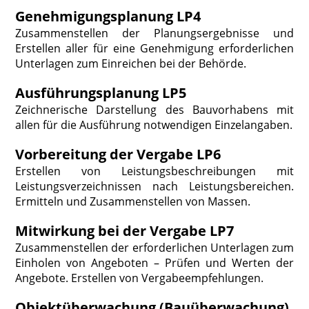
Genehmigungsplanung LP4
Zusammenstellen der Planungsergebnisse und
Erstellen aller für eine Genehmigung erforderlichen
Unterlagen zum Einreichen bei der Behörde.
Ausführungsplanung LP5
Zeichnerische Darstellung des Bauvorhabens mit
allen für die Ausführung notwendigen Einzelangaben.
Vorbereitung der Vergabe LP6
Erstellen von Leistungsbeschreibungen mit
Leistungsverzeichnissen nach Leistungsbereichen.
Ermitteln und Zusammenstellen von Massen.
Mitwirkung bei der Vergabe LP7
Zusammenstellen der erforderlichen Unterlagen zum
Einholen von Angeboten – Prüfen und Werten der
Angebote. Erstellen von Vergabeempfehlungen.
Objektüberwachung (Bauüberwachung)